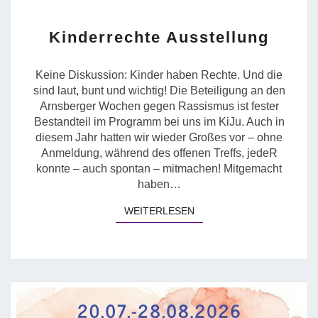
KINDERRECHTE
Kinderrechte Ausstellung
AUSSTELLUNG
Keine Diskussion: Kinder haben Rechte. Und die
sind laut, bunt und wichtig! Die Beteiligung an den
Arnsberger Wochen gegen Rassismus ist fester
Bestandteil im Programm bei uns im KiJu. Auch in
diesem Jahr hatten wir wieder Großes vor – ohne
Anmeldung, während des offenen Treffs, jedeR
konnte – auch spontan – mitmachen! Mitgemacht
haben…
WEITERLESEN
WEITERLESEN