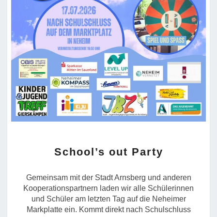
SCHOOL’S
School’s out Party
OUT
PARTY
Gemeinsam mit der Stadt Arnsberg und anderen
Kooperationspartnern laden wir alle Schülerinnen
und Schüler am letzten Tag auf die Neheimer
Markplatte ein. Kommt direkt nach Schulschluss