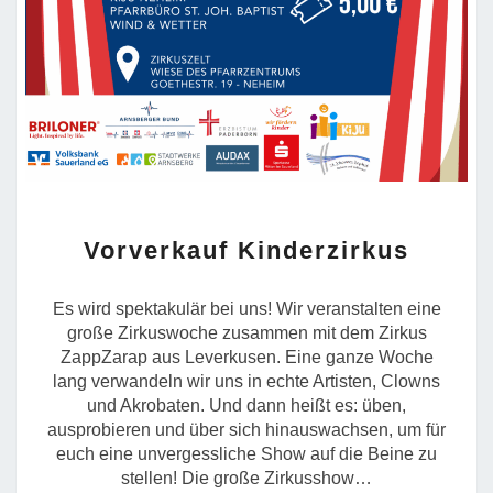
VORVERKAUF
Vorverkauf Kinderzirkus
KINDERZIRKUS
Es wird spektakulär bei uns! Wir veranstalten eine
große Zirkuswoche zusammen mit dem Zirkus
ZappZarap aus Leverkusen. Eine ganze Woche
lang verwandeln wir uns in echte Artisten, Clowns
und Akrobaten. Und dann heißt es: üben,
ausprobieren und über sich hinauswachsen, um für
euch eine unvergessliche Show auf die Beine zu
stellen! Die große Zirkusshow…