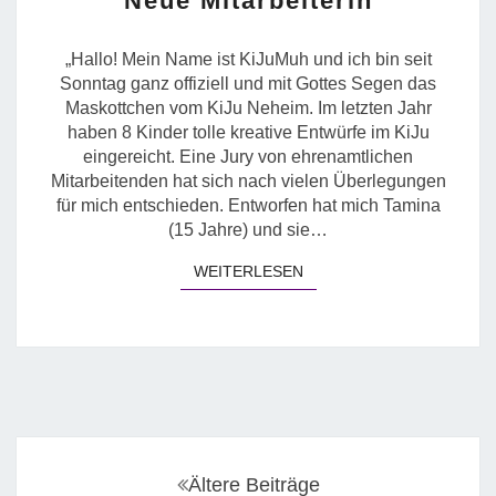
Neue Mitarbeiterin
MITARBEITERIN
„Hallo! Mein Name ist KiJuMuh und ich bin seit
Sonntag ganz offiziell und mit Gottes Segen das
Maskottchen vom KiJu Neheim. Im letzten Jahr
haben 8 Kinder tolle kreative Entwürfe im KiJu
eingereicht. Eine Jury von ehrenamtlichen
Mitarbeitenden hat sich nach vielen Überlegungen
für mich entschieden. Entworfen hat mich Tamina
(15 Jahre) und sie…
WEITERLESEN
WEITERLESEN
Posts
navigation
Ältere Beiträge