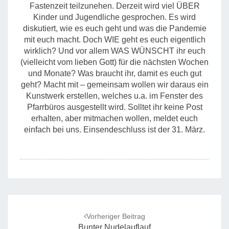
Fastenzeit teilzunehen. Derzeit wird viel ÜBER
Kinder und Jugendliche gesprochen. Es wird
diskutiert, wie es euch geht und was die Pandemie
mit euch macht. Doch WIE geht es euch eigentlich
wirklich? Und vor allem WAS WÜNSCHT ihr euch
(vielleicht vom lieben Gott) für die nächsten Wochen
und Monate? Was braucht ihr, damit es euch gut
geht? Macht mit – gemeinsam wollen wir daraus ein
Kunstwerk erstellen, welches u.a. im Fenster des
Pfarrbüros ausgestellt wird. Solltet ihr keine Post
erhalten, aber mitmachen wollen, meldet euch
einfach bei uns. Einsendeschluss ist der 31. März.
Post
navigation
Vorheriger Beitrag
Bunter Nudelauflauf