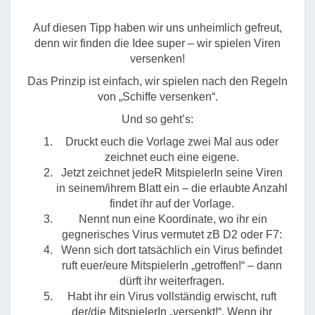
Auf diesen Tipp haben wir uns unheimlich gefreut,
denn wir finden die Idee super – wir spielen Viren
versenken!
Das Prinzip ist einfach, wir spielen nach den Regeln
von „Schiffe versenken“.
Und so geht’s:
Druckt euch die Vorlage zwei Mal aus oder
zeichnet euch eine eigene.
Jetzt zeichnet jedeR MitspielerIn seine Viren
in seinem/ihrem Blatt ein – die erlaubte Anzahl
findet ihr auf der Vorlage.
Nennt nun eine Koordinate, wo ihr ein
gegnerisches Virus vermutet zB D2 oder F7:
Wenn sich dort tatsächlich ein Virus befindet
ruft euer/eure MitspielerIn „getroffen!“ – dann
dürft ihr weiterfragen.
Habt ihr ein Virus vollständig erwischt, ruft
der/die MitspielerIn „versenkt!“. Wenn ihr