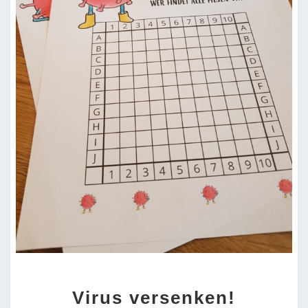
VIRUS
Virus versenken!
VERSENKEN!