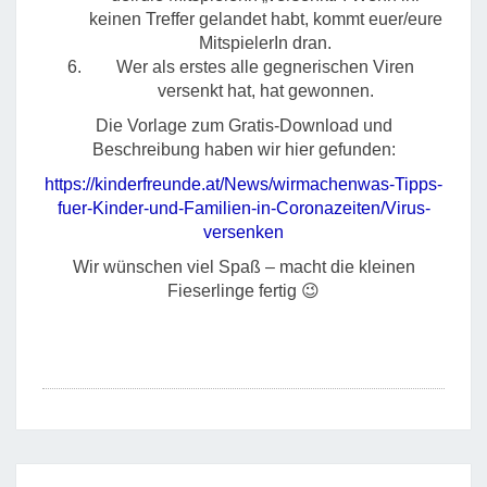
keinen Treffer gelandet habt, kommt euer/eure
MitspielerIn dran.
Wer als erstes alle gegnerischen Viren
versenkt hat, hat gewonnen.
Die Vorlage zum Gratis-Download und
Beschreibung haben wir hier gefunden:
https://kinderfreunde.at/News/wirmachenwas-Tipps-
fuer-Kinder-und-Familien-in-Coronazeiten/Virus-
versenken
Wir wünschen viel Spaß – macht die kleinen
Fieserlinge fertig 😉
Post