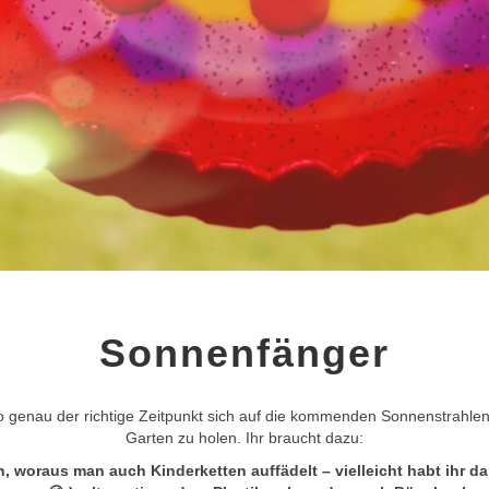
SONNENFÄNGER
Sonnenfänger
lso genau der richtige Zeitpunkt sich auf die kommenden Sonnenstrahl
Garten zu holen. Ihr braucht dazu:
 woraus man auch Kinderketten auffädelt – vielleicht habt ihr da