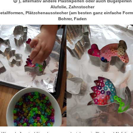
😉 ), alternativ andere Plastikperlen oder auch Bügelperlen
Alufolie, Zahnstocher
etallformen, Plätzchenausstecher (am besten ganz einfache Form
Bohrer, Faden