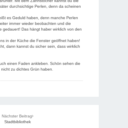
arunter. Mit dem Zahnstocher kannst du die
päter durchsichtige Perlen, denn da scheinen
 heißt es Geduld haben, denn manche Perlen
weiter immer wieder beobachten und die
de gedauert! Das hängt haber wirklich von den
ens in der Küche die Fenster geöffnet haben!
t, dann kannst du sicher sein, dass wirklich
 auch einen Faden ankleben. Schön sehen die
 nicht zu dichtes Grün haben.
Nächster Beitrag
Stadtbibliothek