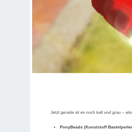
Jetzt gerade ist es noch kalt und grau – a
PonyBeads (Kunststoff Bastelperlen,