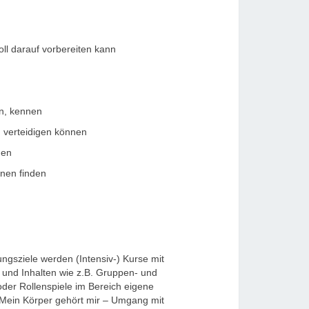
l darauf vorbereiten kann
en, kennen
n verteidigen können
nen
nnen finden
ngsziele werden (Intensiv-) Kurse mit
und Inhalten wie z.B. Gruppen- und
der Rollenspiele im Bereich eigene
Mein Körper gehört mir – Umgang mit