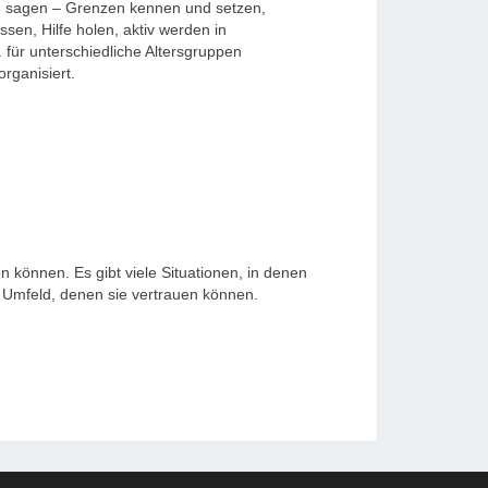
EIN sagen – Grenzen kennen und setzen,
en, Hilfe holen, aktiv werden in
. für unterschiedliche Altersgruppen
organisiert.
 können. Es gibt viele Situationen, in denen
em Umfeld, denen sie vertrauen können.