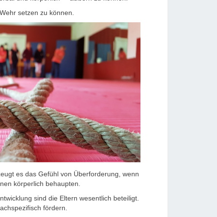
r Wehr setzen zu können.
erzeugt es das Gefühl von Überforderung, wenn
enen körperlich behaupten.
wicklung sind die Eltern wesentlich beteiligt.
achspezifisch fördern.