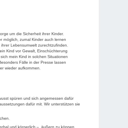
Sorge um die Sicherheit ihrer Kinder.
er möglich, zumal Kinder auch lernen
in ihrer Lebensumwelt zurechtzufinden.
in Kind vor Gewalt, Einschüchterung
ich mein Kind in solchen Situationen
sonders Fälle in der Presse lassen
er wieder aufkommen.
bewusst spüren und sich angemessen dafür
raussetzungen dafür mit. Wir unterstützen sie
ochen.
verbal und körperlich – äußern zu können.