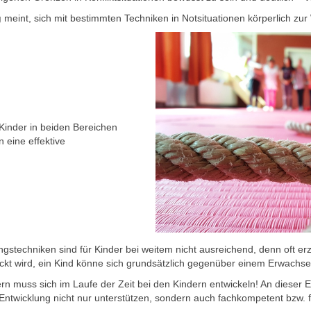
g
meint, sich mit bestimmten Techniken in Notsituationen körperlich zu
Kinder in beiden Bereichen
 eine effektive
ngstechniken sind für Kinder bei weitem nicht ausreichend, denn oft 
ckt wird, ein Kind könne sich grundsätzlich gegenüber einem Erwachs
n muss sich im Laufe der Zeit bei den Kindern entwickeln! An dieser Ent
ntwicklung nicht nur unterstützen, sondern auch fachkompetent bzw. f