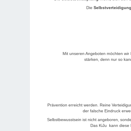
Die
Selbstverteidigun
Mit unseren Angeboten möchten wir 
stärken, denn nur so kann
Prävention erreicht werden. Reine Verteidigu
der falsche Eindruck erwe
Selbstbewusstsein ist nicht angeboren, sonder
Das KiJu kann diese E