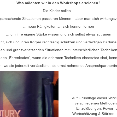
Was möchten wir in den Workshops erreichen?
Die Kinder sollen…
stmachende Situationen passieren können – aber man sich wirkungsvol
… neue Fähigkeiten an sich kennen lernen
… um ihre eigene Stärke wissen und sich selbst etwas zutrauen
ht, sich und ihren Körper rechtzeitig schützen und verteidigen zu dürf
hen und grenzverletzenden Situationen mit unterschiedlichen Technike
den „Ehrenkodex“, wann die erlernten Techniken einsetzbar sind, ken
, wo sie jederzeit verlässliche, sie ernst nehmende Ansprechpartner/i
Auf Grundlage dieser Wirku
verschiedenen Methoden 
Einzelübungen, Power- o
Wertschätzung & Stärken, 