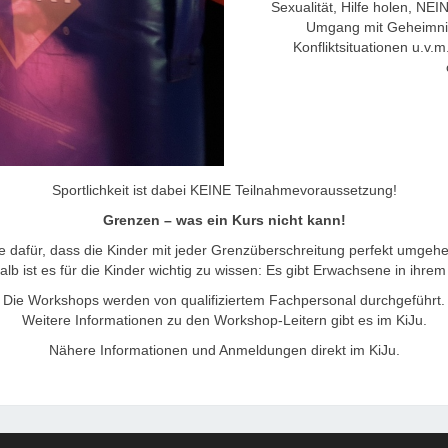
Sexualität, Hilfe holen, N
Umgang mit Geheimniss
Konfliktsituationen u.v.m
Sportlichkeit ist dabei KEINE Teilnahmevoraussetzung!
Grenzen – was ein Kurs nicht kann!
e dafür, dass die Kinder mit jeder Grenzüberschreitung perfekt umgehen
alb ist es für die Kinder wichtig zu wissen: Es gibt Erwachsene in ihr
Die Workshops werden von qualifiziertem Fachpersonal durchgeführt.
Weitere Informationen zu den Workshop-Leitern gibt es im KiJu.
Nähere Informationen und Anmeldungen direkt im KiJu.