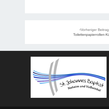
Post
Vorheriger Beitrag
navigation
Toilettenpapierrollen-K