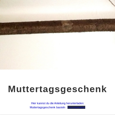
MUTTERTAGSGESCHENK
Muttertagsgeschenk
Hier kannst du die Anleitung herunterladen:
Muttertagsgeschenk basteln
Herunterladen