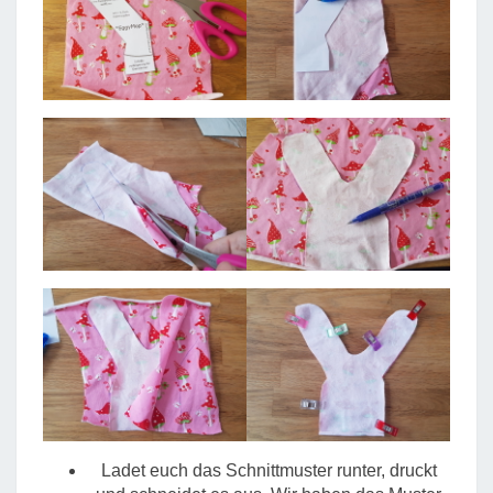
Ladet euch das Schnittmuster runter, druckt