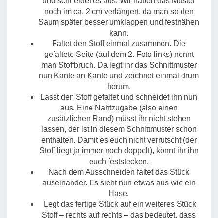
und schneidet es aus. Wir haben das Muster
noch im ca. 2 cm verlängert, da man so den
Saum später besser umklappen und festnähen
kann.
Faltet den Stoff einmal zusammen. Die
gefaltete Seite (auf dem 2. Foto links) nennt
man Stoffbruch. Da legt ihr das Schnittmuster
nun Kante an Kante und zeichnet einmal drum
herum.
Lasst den Stoff gefaltet und schneidet ihn nun
aus. Eine Nahtzugabe (also einen
zusätzlichen Rand) müsst ihr nicht stehen
lassen, der ist in diesem Schnittmuster schon
enthalten. Damit es euch nicht verrutscht (der
Stoff liegt ja immer noch doppelt), könnt ihr ihn
euch feststecken.
Nach dem Ausschneiden faltet das Stück
auseinander. Es sieht nun etwas aus wie ein
Hase.
Legt das fertige Stück auf ein weiteres Stück
Stoff – rechts auf rechts – das bedeutet, dass