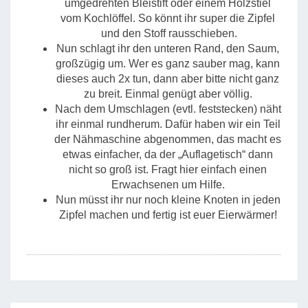
umgedrehten Bleistift oder einem Holzstiel
vom Kochlöffel. So könnt ihr super die Zipfel
und den Stoff rausschieben.
Nun schlagt ihr den unteren Rand, den Saum,
großzügig um. Wer es ganz sauber mag, kann
dieses auch 2x tun, dann aber bitte nicht ganz
zu breit. Einmal genügt aber völlig.
Nach dem Umschlagen (evtl. feststecken) näht
ihr einmal rundherum. Dafür haben wir ein Teil
der Nähmaschine abgenommen, das macht es
etwas einfacher, da der „Auflagetisch“ dann
nicht so groß ist. Fragt hier einfach einen
Erwachsenen um Hilfe.
Nun müsst ihr nur noch kleine Knoten in jeden
Zipfel machen und fertig ist euer Eierwärmer!