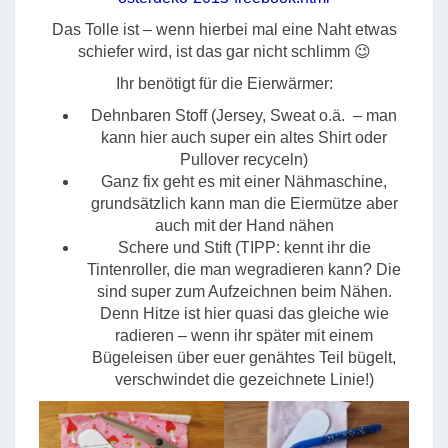
Das Tolle ist – wenn hierbei mal eine Naht etwas
schiefer wird, ist das gar nicht schlimm 😉
Ihr benötigt für die Eierwärmer:
Dehnbaren Stoff (Jersey, Sweat o.ä. – man
kann hier auch super ein altes Shirt oder
Pullover recyceln)
Ganz fix geht es mit einer Nähmaschine,
grundsätzlich kann man die Eiermütze aber
auch mit der Hand nähen
Schere und Stift (TIPP: kennt ihr die
Tintenroller, die man wegradieren kann? Die
sind super zum Aufzeichnen beim Nähen.
Denn Hitze ist hier quasi das gleiche wie
radieren – wenn ihr später mit einem
Bügeleisen über euer genähtes Teil bügelt,
verschwindet die gezeichnete Linie!)