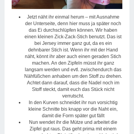
Jetzt näht ihr einmal herum – mit Ausnahme
der Unterseite, denn hier muss ja später noch
das Ei durchschlüpfen können. Wir haben
einen kleinen Zick-Zack-Stich benutzt. Das ist
bei Jersey immer ganz gut, da es ein
dehnbarer Stich ist. Wenn ihr mit der Hand
näht, könnt ihr aber auch einen geraden Stich
machen. An den Zipfeln müsst ihr ganz
langsam werden und evtl. zwischendurch das
Nähfüßchen anhaben um den Stoff zu drehen.
Achtet dann darauf, dass die Nadel noch im
Stoff steckt, damit euch das Stück nicht
verrutscht.
In den Kurven schneidet ihr nun vorsichtig
kleine Schnitte bis knapp vor die Naht ein,
damit die Form später gut fällt
Nun wendet ihr die Mütze und arbeitet die
Zipfel gut raus. Das geht prima mit einem